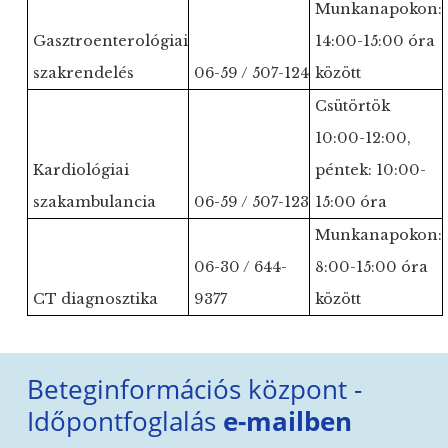
Munkanapokon:
Gasztroenterológiai
14:00-15:00 óra
szakrendelés
06-59 / 507-124
között
Csütörtök
10:00-12:00,
Kardiológiai
péntek: 10:00-
szakambulancia
06-59 / 507-123
15:00 óra
Munkanapokon:
06-30 / 644-
8:00-15:00 óra
CT diagnosztika
9377
között
Beteginformációs központ -
Időpontfoglalás
e-mailben