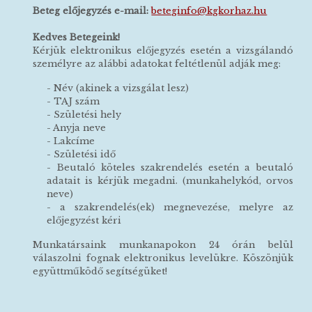
Beteg előjegyzés e-mail:
beteginfo@kgkorhaz.hu
Kedves Betegeink!
Kérjük elektronikus előjegyzés esetén a vizsgálandó
személyre az alábbi adatokat feltétlenül adják meg:
- Név (akinek a vizsgálat lesz)
- TAJ szám
- Születési hely
- Anyja neve
- Lakcíme
- Születési idő
- Beutaló köteles szakrendelés esetén a beutaló
adatait is kérjük megadni. (munkahelykód, orvos
neve)
- a szakrendelés(ek) megnevezése, melyre az
előjegyzést kéri
Munkatársaink munkanapokon 24 órán belül
válaszolni fognak elektronikus levelükre. Köszönjük
együttműködő segítségüket!