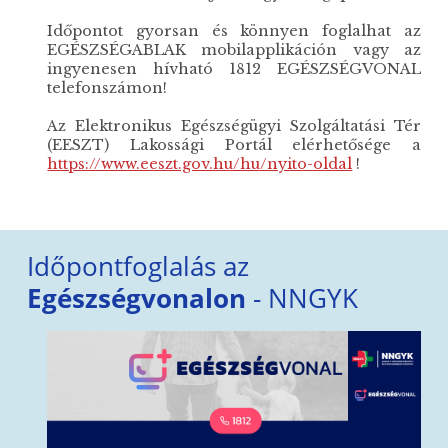
Időpontot gyorsan és könnyen foglalhat az
EGÉSZSÉGABLAK mobilapplikáción vagy az
ingyenesen hívható 1812 EGÉSZSÉGVONAL
telefonszámon!
Az Elektronikus Egészségügyi Szolgáltatási Tér
(EESZT) Lakossági Portál elérhetősége a
https://www.eeszt.gov.hu/hu/nyito-oldal
!
Időpontfoglalás az
Egészségvonalon
- NNGYK