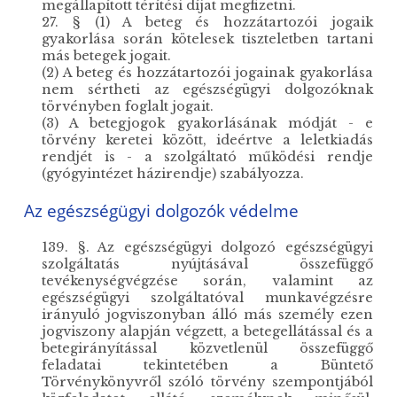
megállapított térítési díjat megfizetni.
27. § (1) A beteg és hozzátartozói jogaik
gyakorlása során kötelesek tiszteletben tartani
más betegek jogait.
(2) A beteg és hozzátartozói jogainak gyakorlása
nem sértheti az egészségügyi dolgozóknak
törvényben foglalt jogait.
(3) A betegjogok gyakorlásának módját - e
törvény keretei között, ideértve a leletkiadás
rendjét is - a szolgáltató működési rendje
(gyógyintézet házirendje) szabályozza.
Az egészségügyi dolgozók védelme
139. §. Az egészségügyi dolgozó egészségügyi
szolgáltatás nyújtásával összefüggő
tevékenységvégzése során, valamint az
egészségügyi szolgáltatóval munkavégzésre
irányuló jogviszonyban álló más személy ezen
jogviszony alapján végzett, a betegellátással és a
betegirányítással közvetlenül összefüggő
feladatai tekintetében a Büntető
Törvénykönyvről szóló törvény szempontjából