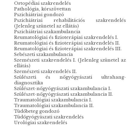
Ortopédiai szakrendelés
Pathológia, kórszövettan
Pszichiátriai gondozó
Pszichiátriai rehabilitációs szakrendelés
(Jelenleg szünetel az ellátás)
Pszichiátriai szakambulancia
Reumatológiai és fizioterápiai szakrendelés I.
Reumatológiai és fizioterápiai szakrendelés II.
Reumatológiai és fizioterápiai szakrendelés III.
Sebészeti szakambulancia
Szemészeti szakrendelés I. (Jelenleg szünetel az
ellátás)
Szemészeti szakrendelés II.
Szülészeti és nőgyógyászati ultrahang-
diagnosztika
Szülészet-nőgyógyászati szakambulancia I.
Szülészet-nőgyógyászati szakambulancia II.
Traumatológiai szakambulancia I.
Traumatológiai szakambulancia II.
Tüdőbeteg gondozó
Tüdőgyógyászati szakrendelés
Urológiai szakrendelés