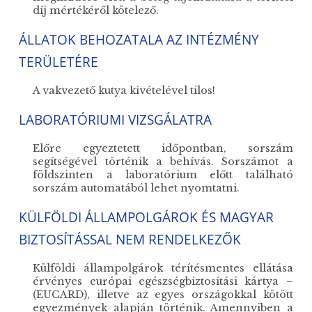
díj mértékéről kötelező.
ÁLLATOK BEHOZATALA AZ INTÉZMÉNY
TERÜLETÉRE
A vakvezető kutya kivételével tilos!
LABORATÓRIUMI VIZSGÁLATRA
Előre egyeztetett időpontban, sorszám
segítségével történik a behívás. Sorszámot a
földszinten a laboratórium előtt található
sorszám automatából lehet nyomtatni.
KÜLFÖLDI ÁLLAMPOLGÁROK ÉS MAGYAR
BIZTOSÍTÁSSAL NEM RENDELKEZŐK
Külföldi állampolgárok térítésmentes ellátása
érvényes európai egészségbiztosítási kártya –
(EUCARD), illetve az egyes országokkal kötött
egyezmények alapján történik. Amennyiben a